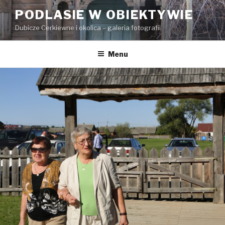
Przeskocz
PODLASIE W OBIEKTYWIE
do
Dubicze Cerkiewne i okolica – galeria fotografii
treści
Menu